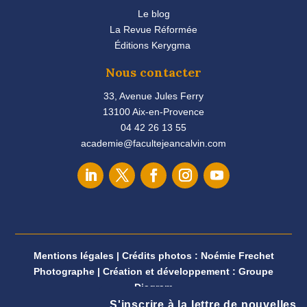
Le blog
La Revue Réformée
Éditions Kerygma
Nous contacter
33, Avenue Jules Ferry
13100 Aix-en-Provence
04 42 26 13 55
academie@facultejeancalvin.com
Mentions légales
|
Crédits photos : Noémie Frechet
Photographe
|
Création et développement :
Groupe
Diagram
S'inscrire à la lettre de nouvelles