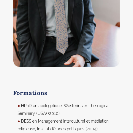
Formations
H
PhD en apologétique, Westminster
Theological
Seminary
(USA) (2010)
DESS en Management interculturel et médiation
religieuse, Institut d’études politiques (2004)