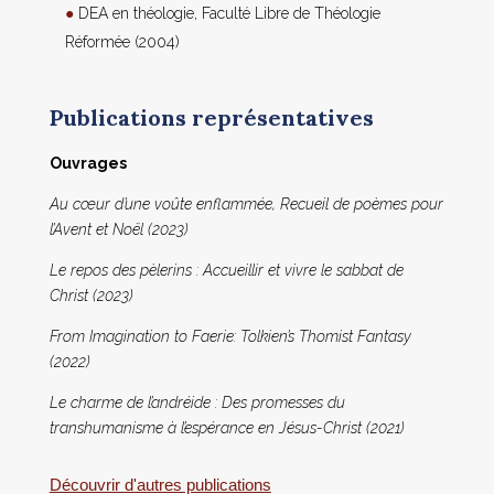
DEA en théologie, Faculté Libre de Théologie
Réformée (2004)
Publications représentatives
Ouvrages
Au cœur d’une voûte enflammée, Recueil de poèmes pour
l’Avent et Noël (2023)
Le repos des pèlerins : Accueillir et vivre le sabbat de
Christ (2023)
From Imagination to Faerie: Tolkien’s Thomist Fantasy
(2022)
Le charme de l’andréide : Des promesses du
transhumanisme à l’espérance en Jésus-Christ (2021)
Découvrir d'autres publications