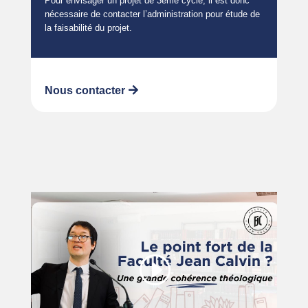
Pour envisager un projet de 3ème cycle, il est donc
nécessaire de contacter l’administration pour étude de
la faisabilité du projet.
Nous contacter