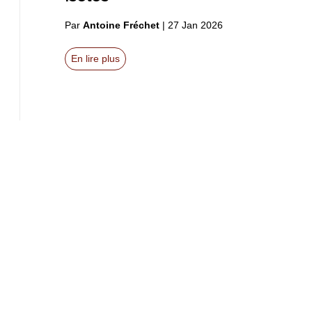
Par
Antoine Fréchet
|
27 Jan 2026
En lire plus