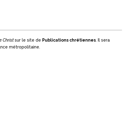
de Christ
sur le site de
Publications chrétiennes
. Il sera
ance métropolitaine.