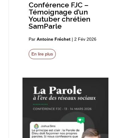
Conférence FJC –
Témoignage d’un
Youtuber chrétien
SamParle
Par
Antoine Fréchet
|
2 Fév 2026
En lire plus