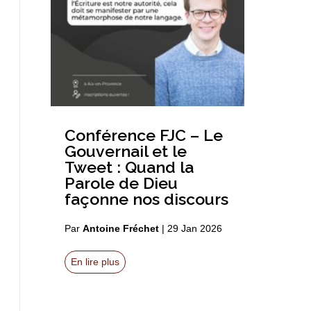
Conférence FJC – Le
Gouvernail et le
Tweet : Quand la
Parole de Dieu
façonne nos discours
Par
Antoine Fréchet
|
29 Jan 2026
En lire plus