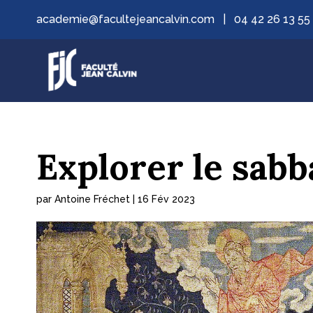
academie@facultejeancalvin.com
|
04 42 26 13 55
Explorer le sabb
par
Antoine Fréchet
|
16 Fév 2023