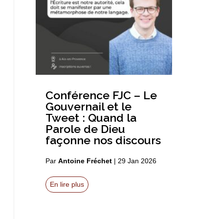
Conférence FJC – Le
Gouvernail et le
Tweet : Quand la
Parole de Dieu
façonne nos discours
Par
Antoine Fréchet
|
29 Jan 2026
En lire plus