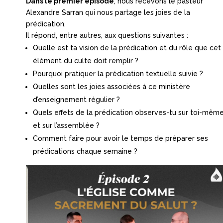
Dans le premier épisode
, nous recevons le pasteur
Alexandre Sarran qui nous partage les joies de la
prédication.
Il répond, entre autres, aux questions suivantes :
Quelle est ta vision de la prédication et du rôle que cet
élément du culte doit remplir ?
Pourquoi pratiquer la prédication textuelle suivie ?
Quelles sont les joies associées à ce ministère
d’enseignement régulier ?
Quels effets de la prédication observes-tu sur toi-mêm
et sur l’assemblée ?
Comment faire pour avoir le temps de préparer ses
prédications chaque semaine ?