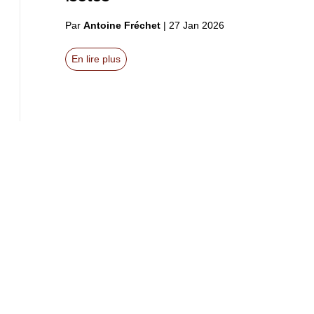
Par
Antoine Fréchet
|
27 Jan 2026
En lire plus