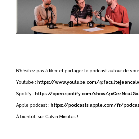
N’hésitez pas à liker et partager le podcast autour de vou
Youtube :
https://www.youtube.com/@facultejeancal
Spotify :
https://open.spotify.com/show/4xCezNcuJG
Apple podcast :
https://podcasts.apple.com/fr/podca
À bientôt, sur Calvin Minutes !