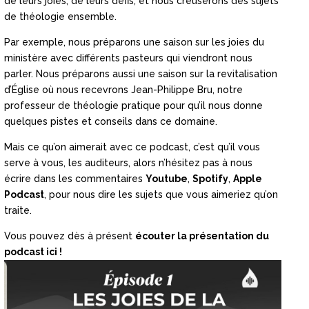
de leurs joies, de leurs défis, et nous creuserons des sujets
de théologie ensemble.
Par exemple, nous préparons une saison sur les joies du
ministère avec différents pasteurs qui viendront nous
parler. Nous préparons aussi une saison sur la revitalisation
d’Église où nous recevrons Jean-Philippe Bru, notre
professeur de théologie pratique pour qu’il nous donne
quelques pistes et conseils dans ce domaine.
Mais ce qu’on aimerait avec ce podcast, c’est qu’il vous
serve à vous, les auditeurs, alors n’hésitez pas à nous
écrire dans les commentaires
Youtube
,
Spotify
,
Apple
Podcast
, pour nous dire les sujets que vous aimeriez qu’on
traite.
Vous pouvez dès à présent
écouter la présentation du
podcast ici !