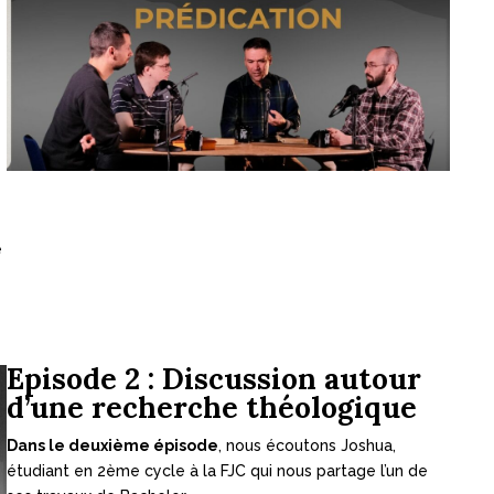
e
Episode 2 : Discussion autour
d’une recherche théologique
Dans le deuxième épisode
, nous écoutons Joshua,
étudiant en 2ème cycle à la FJC qui nous partage l’un de