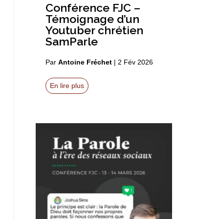
Conférence FJC –
Témoignage d’un
Youtuber chrétien
SamParle
Par
Antoine Fréchet
|
2 Fév 2026
En lire plus