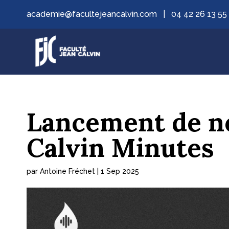
academie@facultejeancalvin.com
|
04 42 26 13 55
Lancement de n
Calvin Minutes
par
Antoine Fréchet
|
1 Sep 2025